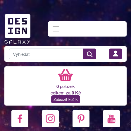
0
položek
celkem za
0 Kč
Zobrazit košík