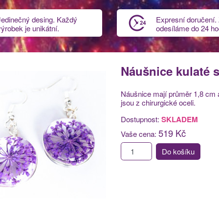
Jedinečný desing. Každý
Expresní doručení.
výrobek je unikátní.
odesíláme do 24 ho
Náušnice kulaté s
Náušnice mají průměr 1,8 cm 
jsou z chirurgické oceli.
Dostupnost:
SKLADEM
519 Kč
Vaše cena:
Do košíku