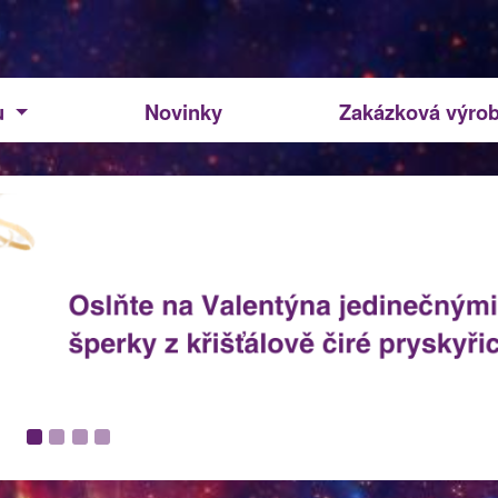
u
Novinky
Zakázková výro