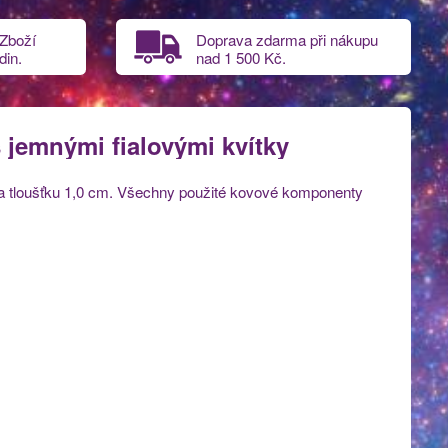
 Zboží
Doprava zdarma při nákupu
din.
nad
1 500 Kč.
 jemnými fialovými kvítky
a tloušťku 1,0 cm. Všechny použité kovové komponenty