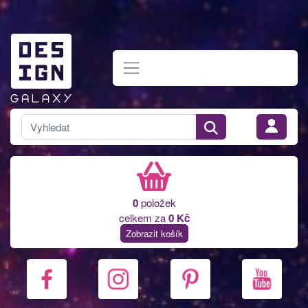
0
položek
celkem za
0 Kč
Zobrazit košík