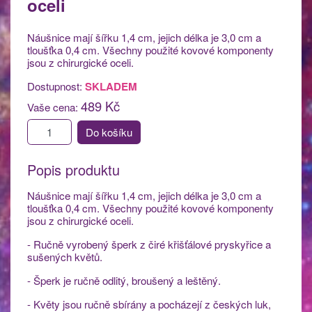
oceli
Náušnice mají šířku 1,4 cm, jejich délka je 3,0 cm a
tloušťka 0,4 cm. Všechny použité kovové komponenty
jsou z chirurgické oceli.
Dostupnost:
SKLADEM
489 Kč
Vaše cena:
Do košíku
Popis produktu
Náušnice mají šířku 1,4 cm, jejich délka je 3,0 cm a
tloušťka 0,4 cm. Všechny použité kovové komponenty
jsou z chirurgické oceli.
- Ručně vyrobený šperk z čiré křišťálové pryskyřice a
sušených květů.
- Šperk je ručně odlitý, broušený a leštěný.
- Květy jsou ručně sbírány a pocházejí z českých luk,