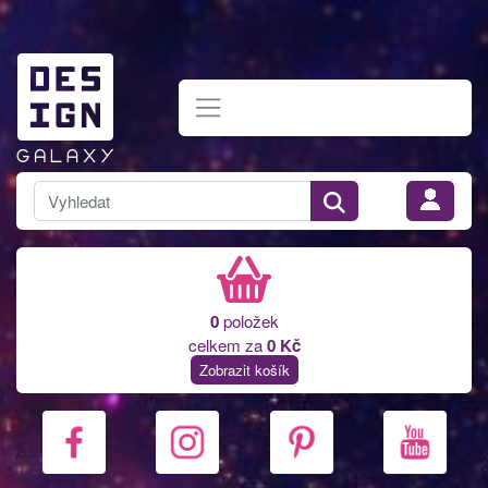
0
položek
celkem za
0 Kč
Zobrazit košík