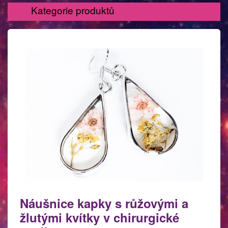
Kategorie produktů
Náušnice kapky s růžovými a
žlutými kvítky v chirurgické