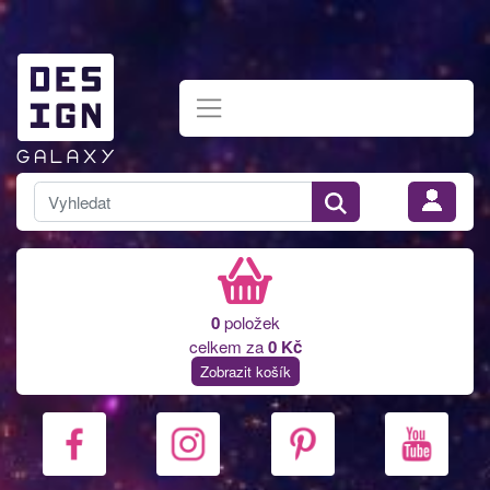
0
položek
celkem za
0 Kč
Zobrazit košík