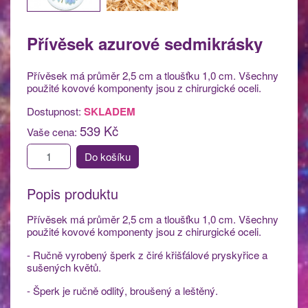
Přívěsek azurové sedmikrásky
Přívěsek má průměr 2,5 cm a tloušťku 1,0 cm. Všechny
použité kovové komponenty jsou z chirurgické oceli.
Dostupnost:
SKLADEM
539 Kč
Vaše cena:
Do košíku
Popis produktu
Přívěsek má průměr 2,5 cm a tloušťku 1,0 cm. Všechny
použité kovové komponenty jsou z chirurgické oceli.
- Ručně vyrobený šperk z čiré křišťálové pryskyřice a
sušených květů.
- Šperk je ručně odlitý, broušený a leštěný.