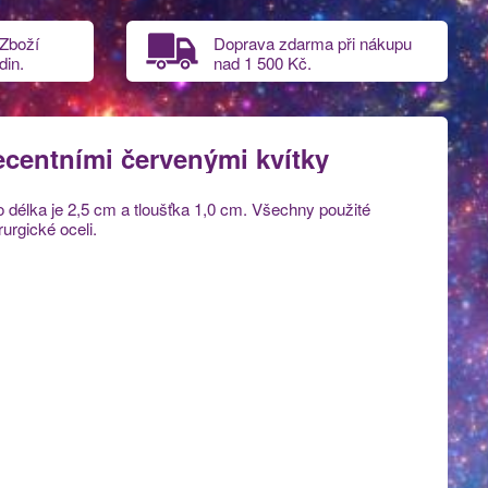
 Zboží
Doprava zdarma při nákupu
din.
nad
1 500 Kč.
ecentními červenými kvítky
 délka je 2,5 cm a tloušťka 1,0 cm. Všechny použité
urgické oceli.