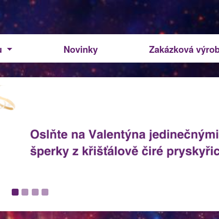
u
Novinky
Zakázková výro