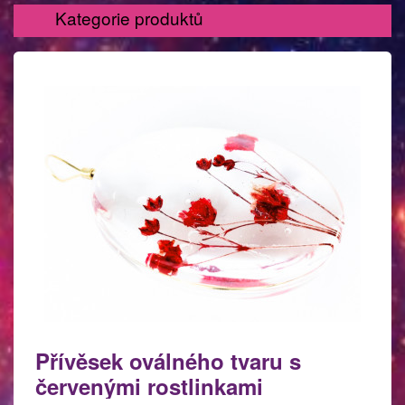
Kategorie produktů
Přívěsek oválného tvaru s
červenými rostlinkami