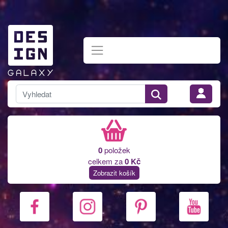
0
položek
celkem za
0 Kč
Zobrazit košík