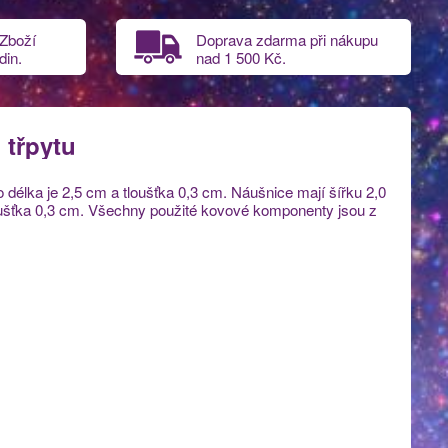
 Zboží
Doprava zdarma při nákupu
din.
nad
1 500 Kč.
 třpytu
 délka je 2,5 cm a tloušťka 0,3 cm. Náušnice mají šířku 2,0
tloušťka 0,3 cm. Všechny použité kovové komponenty jsou z