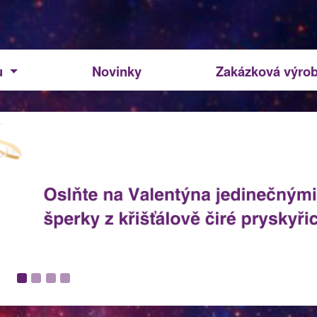
u
Novinky
Zakázková výro