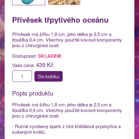
Přívěsek třpytivého oceánu
Přívěsek má šířku 1,8 cm, jeho délka je 2,5 cm a
tloušťka 0,4 cm. Všechny použité kovové komponenty
jsou z chirurgické oceli.
Dostupnost:
SKLADEM
439 Kč
Vaše cena:
Do košíku
Popis produktu
Přívěsek má šířku 1,8 cm, jeho délka je 2,5 cm a
tloušťka 0,4 cm. Všechny použité kovové komponenty
jsou z chirurgické oceli.
- Ručně vyrobený šperk z čiré křišťálové pryskyřice a
sušených květů.