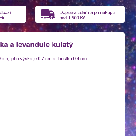
 Zboží
Doprava zdarma při nákupu
din.
nad
1 500 Kč.
a a levandule kulatý
 cm, jeho výška je 0,7 cm a tloušťka 0,4 cm.