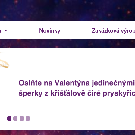
u
Novinky
Zakázková výro