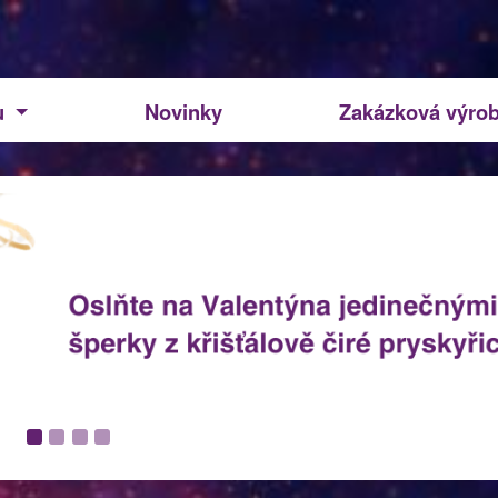
u
Novinky
Zakázková výro