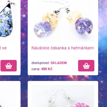
i ve
Náušnice čekanka s heřmánkem
dostupnost:
SKLADEM
cena:
499 Kč